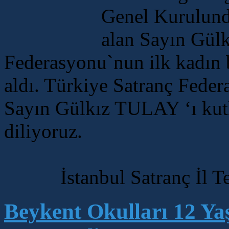
Genel Kurulund
alan Sayın Gül
Federasyonu`nun ilk kadın b
aldı. Türkiye Satranç Feder
Sayın Gülkız TULAY ‘ı kutlu
diliyoruz.
İstanbul Satranç İl Tem
Beykent Okulları 12 Ya