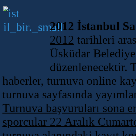
2012 İstanbul Sat
2012
tarihleri ara
Üsküdar Belediye
düzenlenecektir. T
haberler, turnuva online kayı
turnuva sayfasında yayımla
Turnuva başvuruları sona er
sporcular 22 Aralık Cumarte
turnuva alanındaki kayıt ko