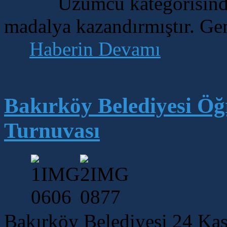
Üzümcü kategorisind
madalya kazandırmıştır. Ge
Haberin Devamı
Bakırköy Belediyesi Öğ
Turnuvası
Bakırköy Belediyesi 24 Ka