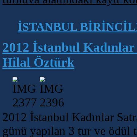
İSTANBUL BİRİNCİL
2012 İstanbul Kadınlar 
Hilal Öztürk
2012 İstanbul Kadınlar Satra
günü yapılan 3 tur ve ödül t