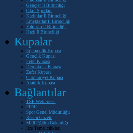
Gençler İl Birinciliği
Okul Sporları
Kadınlar İl Birinciliği
Emektarlar İl Birinciliği
Yıldırım İl Birinciliği
Hızlı İl Birinciliği
Kupalar
Egemenlik Kupası
Gençlik Kupası
Fetih Kupası
Demokrasi Kupası
Zafer Kupası
Cumhuriyet Kupası
Atatürk Kupası
Bağlantılar
TSF Web Sitesi
FIDE
Spor Genel Müdürlüğü
Resmi Gazete
Milli Eğitim Bakanlığı
İlçe Temsilcilikleri