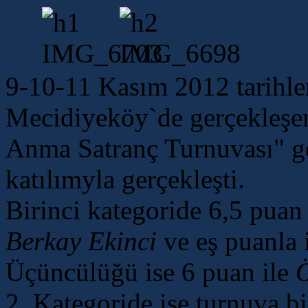
9-10-11 Kasım 2012 tarihl
Mecidiyeköy`de gerçekleşe
Anma Satranç Turnuvası" g
katılımyla gerçekleşti.
Birinci kategoride 6,5 puan 
Berkay Ekinci
ve eş puanla 
Üçüncülüğü ise 6
puan ile
2. Kategoride ise turnuva bi