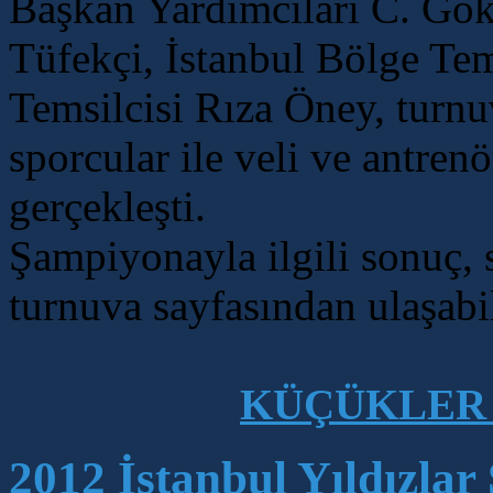
Başkan Yardımcıları C. Gö
Tüfekçi, İstanbul Bölge Tems
Temsilcisi Rıza Öney, turn
sporcular ile veli ve antrenö
gerçekleşti.
Şampiyonayla ilgili sonuç, 
turnuva sayfasından ulaşabil
KÜÇÜKLER 
2012 İstanbul Yıldızlar