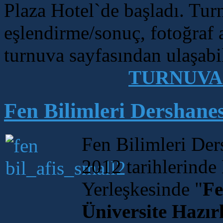
Plaza Hotel`de başladı. Turn
eşlendirme/sonuç, fotoğraf 
turnuva sayfasından ulaşabil
TURNUVA
Fen Bilimleri Dershane
Fen Bilimleri Der
2012 tarihlerinde
Yerleşkesinde "
Fe
Üniversite Hazır