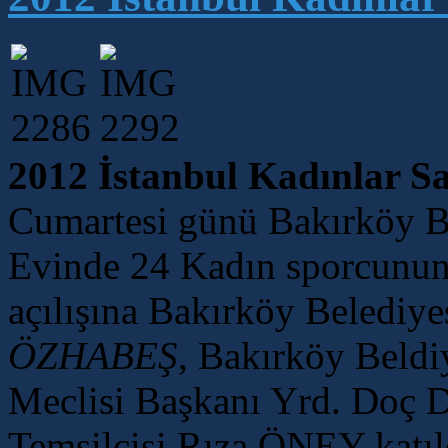
2012 İstanbul Kadınlar Sat
Cumartesi günü Bakırköy B
Evinde 24 Kadın sporcunun 
açılışına Bakırköy Belediy
ÖZHABEŞ
, Bakırköy Beldi
Meclisi Başkanı Yrd. Doç 
Temsilcisi Rıza ÖNEY katıl