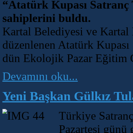
“Atatürk Kupası Satranç 
sahiplerini buldu.
Kartal Belediyesi ve Kartal
düzenlenen Atatürk Kupası 
dün Ekolojik Pazar Eğitim Ç
Devamını oku...
Yeni Başkan Gülkız Tul
Türkiye Satran
Pazartesi günü 