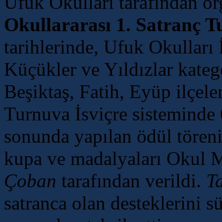
Ufuk Okulları tarafından or
Okullararası 1. Satranç T
tarihlerinde, Ufuk Okulları 
Küçükler ve Yıldızlar kateg
Beşiktaş, Fatih, Eyüp ilçele
Turnuva İsviçre sisteminde 
sonunda yapılan ödül töreni
kupa ve madalyaları Okul 
Çoban
tarafından verildi.
T
satranca olan desteklerini s