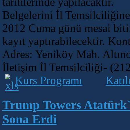
tarihlerinde yapılacaktır.
Belgelerini İl Temsilciliğin
2012 Cuma günü mesai biti
kayıt yaptırabilecektir. Kont
Adres: Yeniköy Mah. Altıno
İletişim İl Temsilciliği- (2
Kurs Programı
Katıl
Trump Towers Atatürk
Sona Erdi