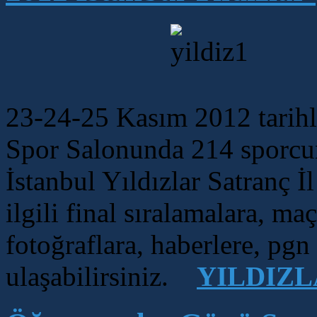
23-24-25 Kasım 2012 tarihle
Spor Salonunda 214 sporcun
İstanbul Yıldızlar Satranç İ
ilgili final sıralamalara, m
fotoğraflara, haberlere, pg
ulaşabilirsiniz.
YILDIZL