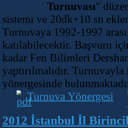
Turnuvası
" düzen
sistemi ve 20dk+10 sn eklem
Turnuvaya 1992-1997 arası
katılabilecektir. Başvuru iç
kadar Fen Bilimleri Dershan
yaptırılmalıdır. Turnuvayla 
yönergesinde bulunmaktadı
Turnuva Yönergesi
2012 İstanbul İl Birincil