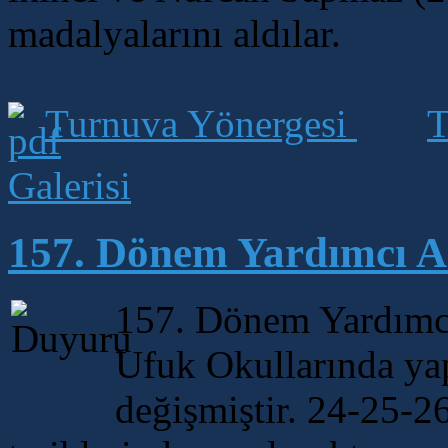
madalyalarını aldılar.
Turnuva Yönergesi
T
Galerisi
157. Dönem Yardımcı A
157. Dönem Yardımcı
Ufuk Okullarında yap
değişmiştir. 24-25-2