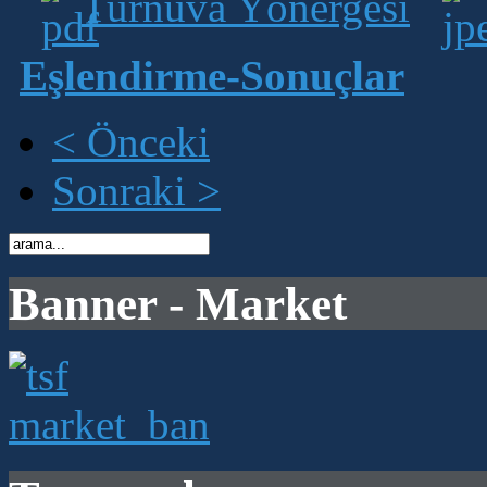
Turnuva Yönergesi
Eşlendirme-Sonuçlar
< Önceki
Sonraki >
Banner - Market