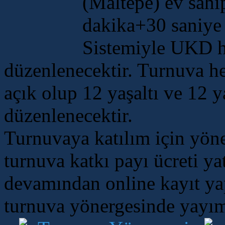
(Maltepe) ev sahi
dakika+30 saniye 
Sistemiyle UKD h
düzenlenecektir. Turnuva he
açık olup 12 yaşaltı ve 12 
düzenlenecektir.
Turnuvaya katılım için yön
turnuva katkı payı ücreti ya
devamından online kayıt yapt
turnuva yönergesinde yayım