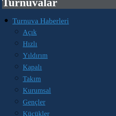
Turnuvalar
Turnuva Haberleri
Açık
Hızlı
Yıldırım
Kapalı
Takım
Kurumsal
Gençler
Küçükler