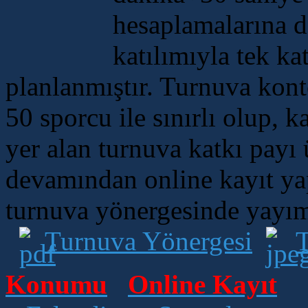
hesaplamalarına da
katılımıyla tek k
planlanmıştır. Turnuva kont
50 sporcu ile sınırlı olup, 
yer alan turnuva katkı payı 
devamından online kayıt yapt
turnuva yönergesinde yayım
Turnuva Yönergesi
T
Konumu
Online Kayıt