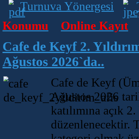
Turnuva Yönergesi
Konumu
Online Kayıt
Cafe de Keyf 2. Yıldırı
Ağustos 2026`da..
Cafe de Keyf (Üm
Ağustos 2026 tari
katılımına açık 2
düzenlenecektir. 
kategori olmak üz