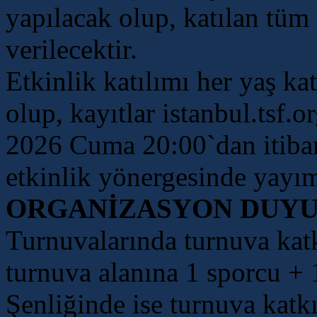
yapılacak olup, katılan tüm
verilecektir.
Etkinlik katılımı her yaş ka
olup, kayıtlar istanbul.tsf.
2026 Cuma 20:00`dan itibare
etkinlik yönergesinde yayım
ORGANİZASYON DUYU
Turnuvalarında turnuva katk
turnuva alanına 1 sporcu + 1
Şenliğinde ise turnuva katk