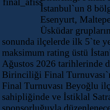
İstanbul`un 8 böl
Esenyurt, Maltepe
Üsküdar grupları
sonunda ilçelerde ilk 5`te y
maksimum rating üstü İstan
Ağustos 2026 tarihlerinde d
Birinciliği Final Turnuvası
Final Turnuvası Beyoğlu ilç
sahipliğinde ve İstiklal Sa
sponsorluğuyla düzenlenece