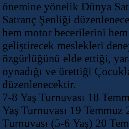
önemine yönelik Dünya Sat
Satranç Şenliği düzenlenecek
hem motor becerilerini hem d
geliştirecek meslekleri den
özgürlüğünü elde ettiği, yara
oynadığı ve ürettiği Çocukl
düzenlenecektir.
7-8 Yaş Turnuvası 18 Temm
Yaş Turnuvası 19 Temmuz 2
Turnuvası (5-6 Yaş) 20 Te