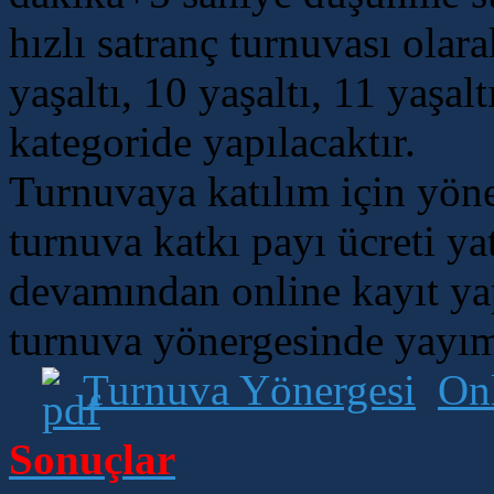
hızlı satranç turnuvası olar
yaşaltı, 10 yaşaltı, 11 yaşal
kategoride yapılacaktır.
Turnuvaya katılım için yön
turnuva katkı payı ücreti ya
devamından online kayıt yapt
turnuva yönergesinde yayım
Turnuva Yönergesi
Onl
Sonuçlar