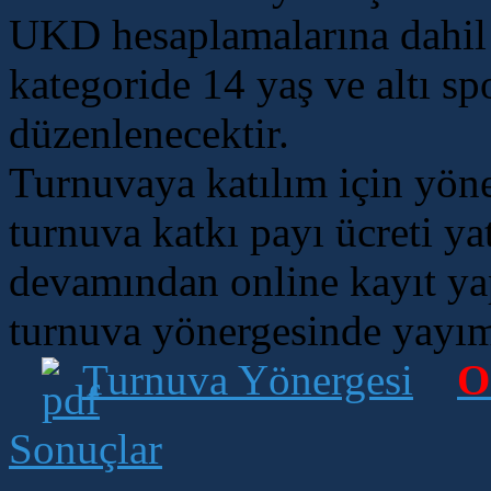
UKD hesaplamalarına dahil 
kategoride 14 yaş ve altı s
düzenlenecektir.
Turnuvaya katılım için yön
turnuva katkı payı ücreti ya
devamından online kayıt yapt
turnuva yönergesinde yayım
Turnuva Yönergesi
O
Sonuçlar