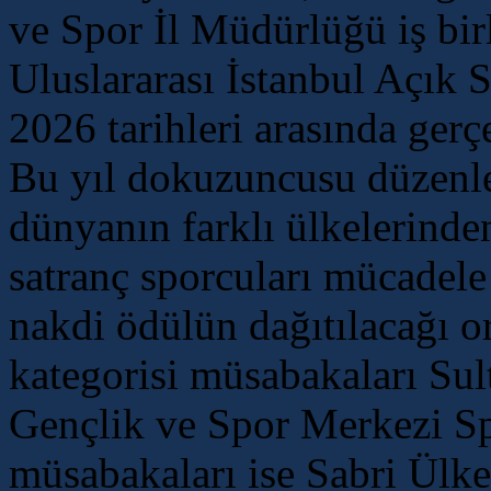
ve Spor İl Müdürlüğü iş bir
Uluslararası İstanbul Açık 
2026 tarihleri arasında gerçe
Bu yıl dokuzuncusu düzenl
dünyanın farklı ülkelerinde
satranç sporcuları mücadel
nakdi ödülün dağıtılacağı 
kategorisi müsabakaları Su
Gençlik ve Spor Merkezi Sp
müsabakaları ise Sabri Ülk