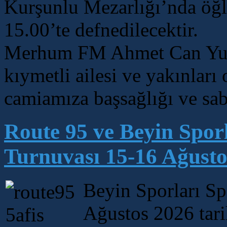
Kurşunlu Mezarlığı’nda öğl
15.00’te defnedilecektir.
Merhum FM Ahmet Can Yurts
kıymetli ailesi ve yakınlar
camiamıza başsağlığı ve sab
Route 95 ve Beyin Spor
Turnuvası 15-16 Ağusto
Beyin Sporları Sp
Ağustos 2026 tari