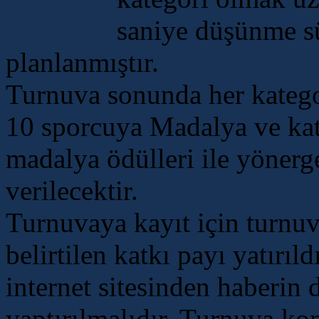
saniye düşünme s
planlanmıştır.
Turnuva sonunda her kategor
10 sporcuya Madalya ve kat
madalya ödülleri ile yönerge
verilecektir.
Turnuvaya kayıt için turnu
belirtilen katkı payı yatırıld
internet sitesinden haberin
yaptırılmalıdır. Turnuva ko