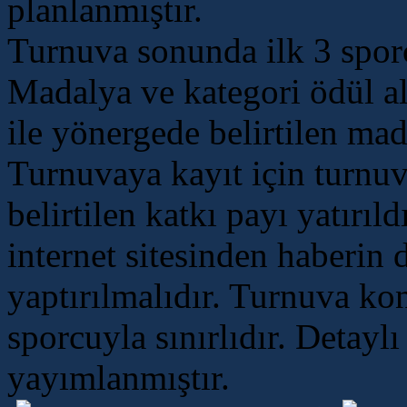
planlanmıştır.
Turnuva sonunda ilk 3 spor
Madalya ve kategori ödül al
ile yönergede belirtilen mad
Turnuvaya kayıt için turnu
belirtilen katkı payı yatırıld
internet sitesinden haberin
yaptırılmalıdır. Turnuva ko
sporcuyla sınırlıdır. Detayl
yayımlanmıştır.