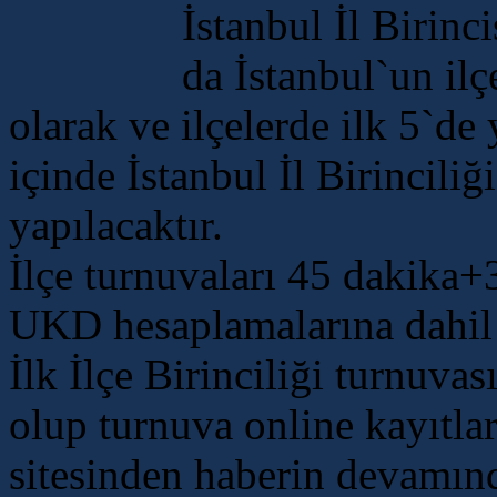
İstanbul İl Birinc
da İstanbul`un ilç
olarak ve ilçelerde ilk 5`de
içinde İstanbul İl Birincili
yapılacaktır.
İlçe turnuvaları 45 dakika
UKD hesaplamalarına dahil 
İlk İlçe Birinciliği turnuva
olup turnuva online kayıtları
sitesinden haberin devamınd