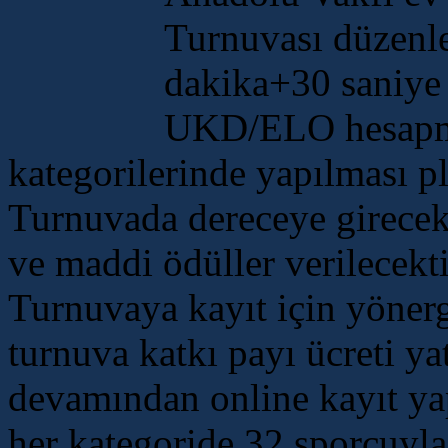
Turnuvası düzenle
dakika+30 saniye
UKD/ELO hesapmal
kategorilerinde yapılması pl
Turnuvada dereceye girece
ve maddi ödüller verilecekti
Turnuvaya kayıt için yöner
turnuva katkı payı ücreti ya
devamından online kayıt yap
her kategoride 32 sporcuyla 