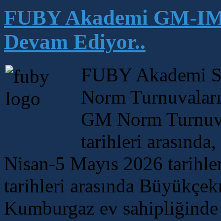
FUBY Akademi GM-IM S
Devam Ediyor..
FUBY Akademi Sp
Norm Turnuvaları s
GM Norm Turnuva
tarihleri arasınd
Nisan-5 Mayıs 2026 tarihle
tarihleri arasında Büyükçek
Kumburgaz ev sahipliğinde 