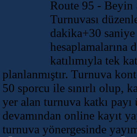
Route 95 - Beyin 
Turnuvası düzenle
dakika+30 saniy
hesaplamalarına da
katılımıyla tek k
planlanmıştır. Turnuva kont
50 sporcu ile sınırlı olup, 
yer alan turnuva katkı payı 
devamından online kayıt yapt
turnuva yönergesinde yayım