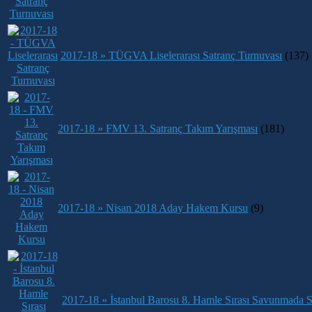
2017-18 » TÜGVA Liselerarası Satranç Turnuvası
(137)
2017-18 » FMV 13. Satranç Takım Yarışması
(181)
2017-18 » Nisan 2018 Aday Hakem Kursu
(9)
2017-18 » İstanbul Barosu 8. Hamle Sırası Savunmada S