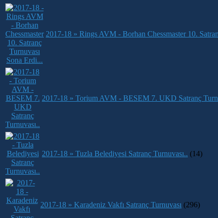
2017-18 » Rings AVM - Borhan Chessmaster 10. Satranç
2017-18 » Torium AVM - BESEM 7. UKD Satranç Turnu
2017-18 » Tuzla Belediyesi Satranç Turnuvası..
(14)
2017-18 » Karadeniz Vakfı Satranç Turnuvası
(296)