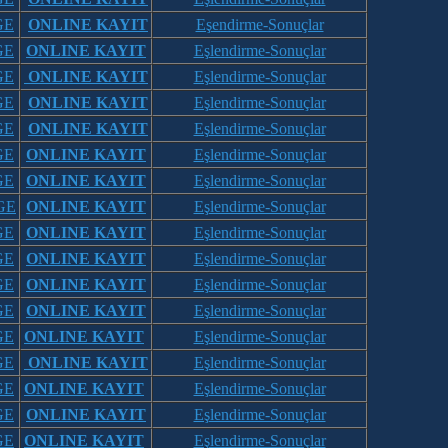
GE
ONLINE KAYIT
Eşendirme-Sonuçlar
GE
ONLINE KAYIT
Eşlendirme-Sonuçlar
GE
ONLINE KAYIT
Eşlendirme-Sonuçlar
GE
ONLINE KAYIT
Eşlendirme-Sonuçlar
GE
ONLINE KAYIT
Eşlendirme-Sonuçlar
GE
ONLINE KAYIT
Eşlendirme-Sonuçlar
GE
ONLINE KAYIT
Eşlendirme-Sonuçlar
GE
ONLINE KAYIT
Eşlendirme-Sonuçlar
GE
ONLINE KAYIT
Eşlendirme-Sonuçlar
GE
ONLINE KAYIT
Eşlendirme-Sonuçlar
GE
ONLINE KAYIT
Eşlendirme-Sonuçlar
GE
ONLINE KAYIT
Eşlendirme-Sonuçlar
GE
ONLINE KAYIT
Eşlendirme-Sonuçlar
GE
ONLINE KAYIT
Eşlendirme-Sonuçlar
GE
ONLINE KAYIT
Eşlendirme-Sonuçlar
GE
ONLINE KAYIT
Eşlendirme-Sonuçlar
GE
ONLINE KAYIT
Eşlendirme-Sonuçlar