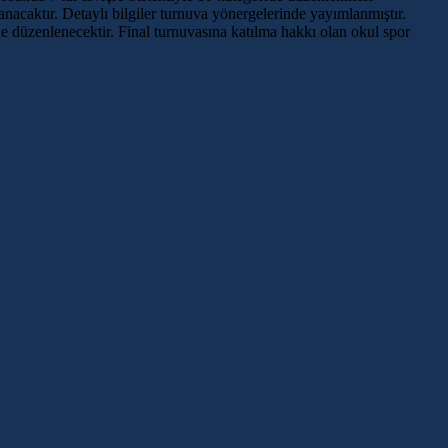
nacaktır. Detaylı bilgiler turnuva yönergelerinde yayımlanmıştır.
 düzenlenecektir. Final turnuvasına katılma hakkı olan okul spor