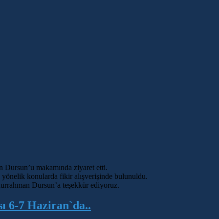
 Dursun’u makamında ziyaret etti.
e yönelik konularda fikir alışverişinde bulunuldu.
bdurrahman Dursun’a teşekkür ediyoruz.
ı 6-7 Haziran`da..