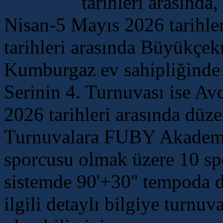
tarihleri arasınd
Nisan-5 Mayıs 2026 tarihle
tarihleri arasında Büyükçek
Kumburgaz ev sahipliğinde 
Serinin 4. Turnuvası ise Av
2026 tarihleri arasında düze
Turnuvalara FUBY Akademi
sporcusu olmak üzere 10 spo
sistemde 90'+30'' tempoda d
ilgili detaylı bilgiye turnu