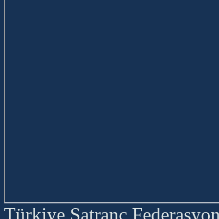
Türkiye Satranç Federasyonu