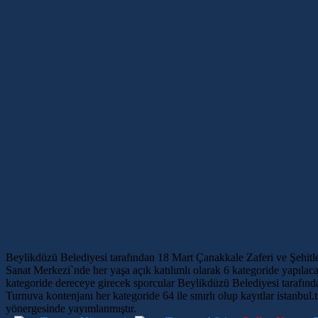
Beylikdüzü Belediyesi tarafından 18 Mart Çanakkale Zaferi ve Şehitl
Sanat Merkezi`nde her yaşa açık katılımlı olarak 6 kategoride yapıl
kategoride dereceye girecek sporcular Beylikdüzü Belediyesi tarafınd
Turnuva kontenjanı her kategoride 64 ile sınırlı olup kayıtlar istanbul.
yönergesinde yayımlanmıştır.