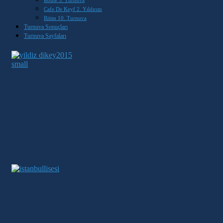
Cafe De Keyf 2. Yıldırım
Ritim 10. Turnuva
Turnuva Sonuçları
Turnuva Sayfaları