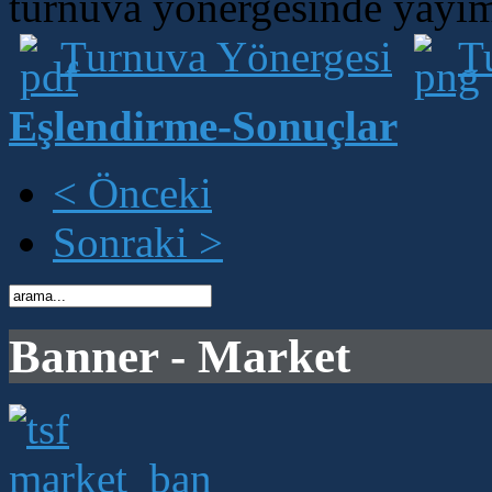
turnuva yönergesinde yayım
Turnuva Yönergesi
T
Eşlendirme-Sonuçlar
< Önceki
Sonraki >
Banner - Market