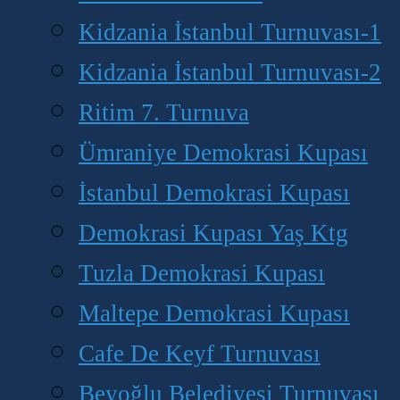
Kidzania İstanbul Turnuvası-1
Kidzania İstanbul Turnuvası-2
Ritim 7. Turnuva
Ümraniye Demokrasi Kupası
İstanbul Demokrasi Kupası
Demokrasi Kupası Yaş Ktg
Tuzla Demokrasi Kupası
Maltepe Demokrasi Kupası
Cafe De Keyf Turnuvası
Beyoğlu Belediyesi Turnuvası