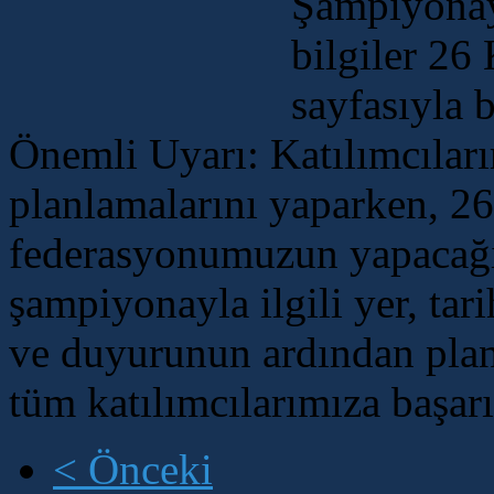
Şampiyonaya
bilgiler 26
sayfasıyla b
Önemli Uyarı: Katılımcılar
planlamalarını yaparken, 2
federasyonumuzun yapacağı
şampiyonayla ilgili yer, tari
ve duyurunun ardından plan
tüm katılımcılarımıza başarıl
< Önceki