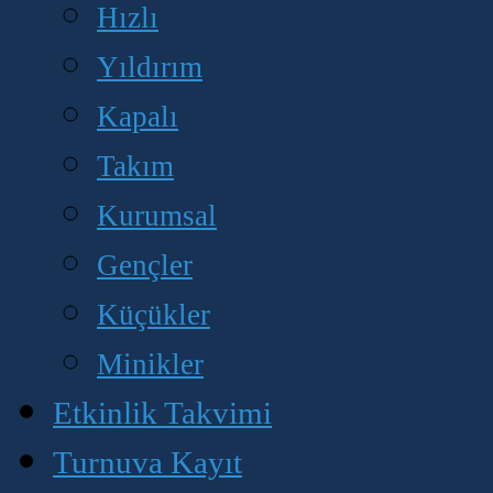
Hızlı
Yıldırım
Kapalı
Takım
Kurumsal
Gençler
Küçükler
Minikler
Etkinlik Takvimi
Turnuva Kayıt