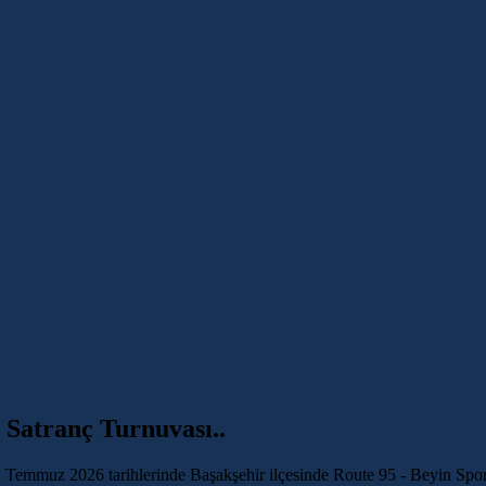
 Satranç Turnuvası..
 Temmuz 2026 tarihlerinde Başakşehir ilçesinde Route 95 - Beyin Spor