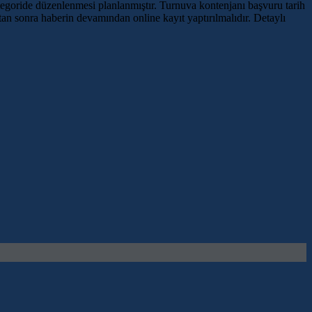
egoride düzenlenmesi planlanmıştır. Turnuva kontenjanı başvuru tarih
ıktan sonra haberin devamından online kayıt yaptırılmalıdır. Detaylı