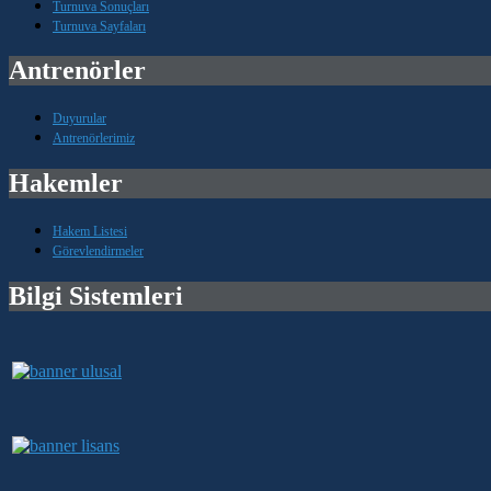
Turnuva Sonuçları
Turnuva Sayfaları
Antrenörler
Duyurular
Antrenörlerimiz
Hakemler
Hakem Listesi
Görevlendirmeler
Bilgi Sistemleri