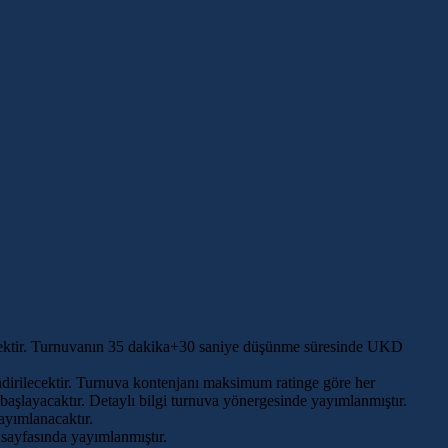
necektir. Turnuvanın 35 dakika+30 saniye düşünme süresinde UKD
dirilecektir. Turnuva kontenjanı maksimum ratinge göre her
 başlayacaktır. Detaylı bilgi turnuva yönergesinde yayımlanmıştır.
ayımlanacaktır.
sayfasında yayımlanmıştır.