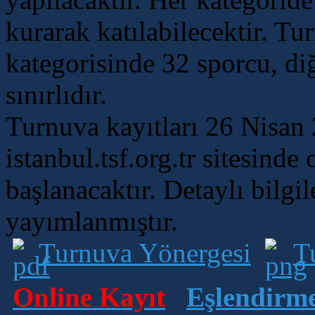
kurarak katılabilecektir. Tu
kategorisinde 32 sporcu, diğ
sınırlıdır.
Turnuva kayıtları 26 Nisan 
istanbul.tsf.org.tr sitesinde
başlanacaktır. Detaylı bilgi
yayımlanmıştır.
Turnuva Yönergesi
T
Online Kayıt
Eşlendirm