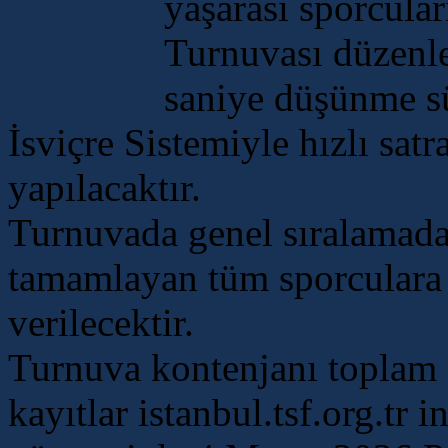
yaşarası sporcular
Turnuvası düzenl
saniye düşünme sü
İsviçre Sistemiyle hızlı sat
yapılacaktır.
Turnuvada genel sıralamada
tamamlayan tüm sporculara 
verilecektir.
Turnuva kontenjanı toplam 2
kayıtlar istanbul.tsf.org.tr 