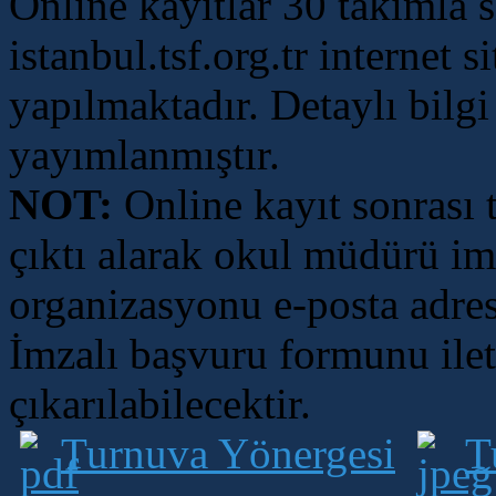
Online kayıtlar 30 takımla sı
istanbul.tsf.org.tr internet 
yapılmaktadır. Detaylı bilg
yayımlanmıştır.
NOT:
Online kayıt sonrası
çıktı alarak okul müdürü im
organizasyonu e-posta adres
İmzalı başvuru formunu ile
çıkarılabilecektir.
Turnuva Yönergesi
T