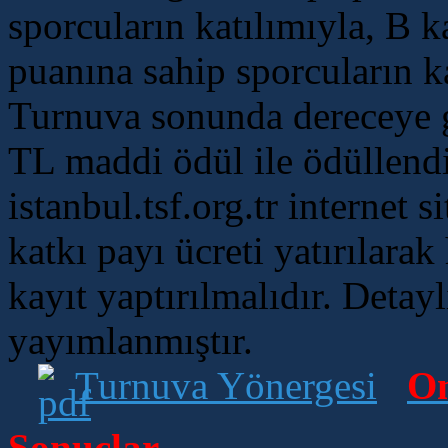
sporcuların katılımıyla, B 
puanına sahip sporcuların k
Turnuva sonunda dereceye g
TL maddi ödül ile ödüllendi
istanbul.tsf.org.tr internet 
katkı payı ücreti yatırılar
kayıt yaptırılmalıdır.
Detaylı
yayımlanmıştır.
Turnuva Yönergesi
On
Sonuçlar