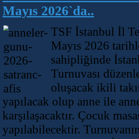
Mayıs 2026`da..
TSF İstanbul İl Te
Mayıs 2026 tarih
sahipliğinde İsta
Turnuvası düzenl
oluşacak ikili ta
yapılacak olup anne ile ann
karşılaşacaktır. Çocuk masa
yapılabilecektir. Turnuvan