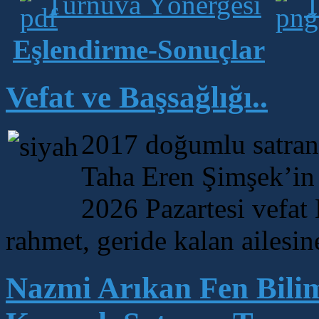
Turnuva Yönergesi
T
Eşlendirme-Sonuçlar
Vefat ve Başsağlığı..
2017 doğumlu satranç
Taha Eren Şimşek’in
2026 Pazartesi vefat
rahmet, geride kalan ailesin
Nazmi Arıkan Fen Bili