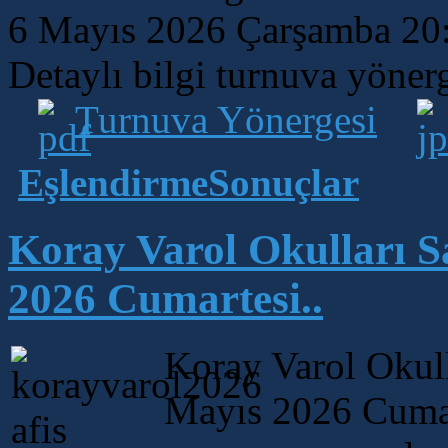
6 Mayıs 2026 Çarşamba 20:0
Detaylı bilgi turnuva yöner
Turnuva Yönergesi
EşlendirmeSonuçlar
Koray Varol Okulları S
2026 Cumartesi..
Koray Varol Okull
Mayıs 2026 Cumar