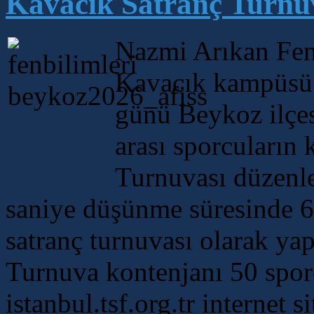
Kavacık Satranç Turnuv
Nazmi Arıkan Fen
Kavacık kampüsü 
günü Beykoz ilçe
arası sporcuların 
Turnuvası düzenl
saniye düşünme süresinde 6 
satranç turnuvası olarak yap
Turnuva kontenjanı 50 sporcu
istanbul.tsf.org.tr internet 