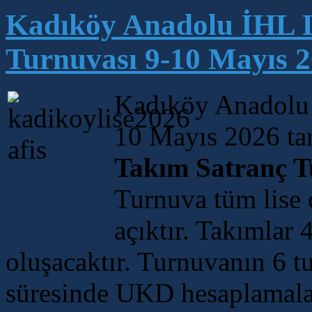
Kadıköy Anadolu İHL L
Turnuvası 9-10 Mayıs 2
Kadıköy Anadolu 
10 Mayıs 2026 ta
Takım Satranç T
Turnuva tüm lise 
açıktır. Takımlar 
oluşacaktır. Turnuvanın 6 
süresinde UKD hesaplamala