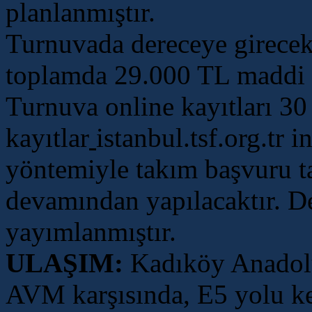
planlanmıştır.
Turnuvada dereceye girecek
toplamda 29.000 TL maddi ö
Turnuva online kayıtları 30 
kayıtlar
istanbul.tsf.org.tr i
yöntemiyle takım başvuru ta
devamından yapılacaktır. De
yayımlanmıştır.
ULAŞIM:
Kadıköy Anadolu
AVM karşısında, E5 yolu ke