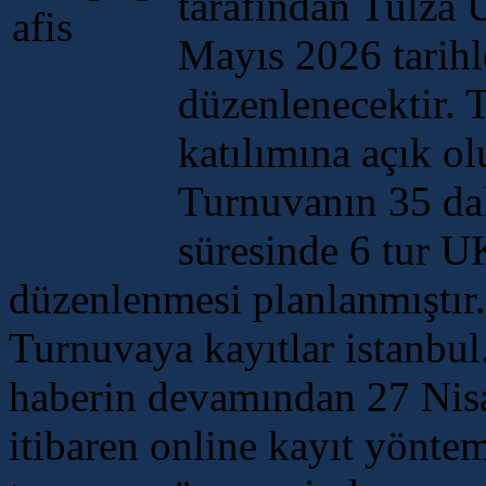
tarafından Tulza 
Mayıs 2026 tarihl
düzenlenecektir. 
katılımına açık ol
Turnuvanın 35 da
süresinde 6 tur 
düzenlenmesi planlanmıştır
Turnuvaya kayıtlar istanbul.t
haberin devamından 27 Nis
itibaren online kayıt yöntem