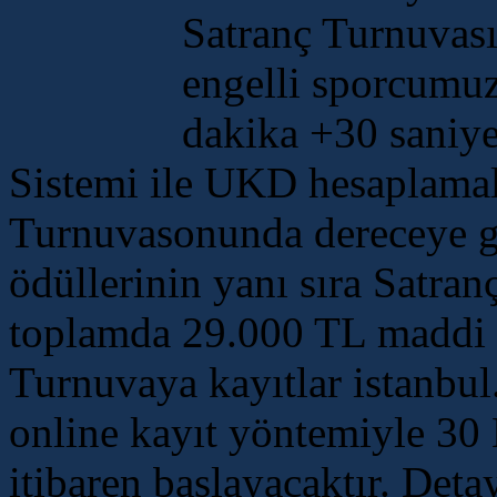
Satranç Turnuvası
engelli sporcumuz
dakika +30 saniye
Sistemi ile UKD hesaplamal
Turnuvasonunda dereceye g
ödüllerinin yanı sıra Satr
toplamda 29.000 TL maddi ö
Turnuvaya kayıtlar istanbul.t
online kayıt yöntemiyle 30
itibaren başlayacaktır. Deta