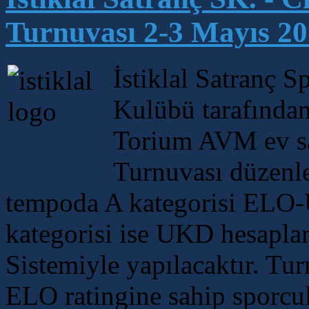
Turnuvası 2-3 Mayıs 20
İstiklal Satranç 
Kulübü tarafından
Torium AVM ev sa
Turnuvası düzenl
tempoda A kategorisi ELO-
kategorisi ise UKD hesaplam
Sistemiyle yapılacaktır. Tur
ELO ratingine sahip sporcul