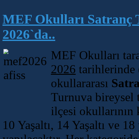
MEF Okulları Satranç 
2026`da..
MEF Okulları tar
2026
tarihlerinde
okullararası
Satr
Turnuva bireysel 
ilçesi okullarının 
10 Yaşaltı, 14 Yaşaltı ve 18
yapılacaktır. Her kategoride