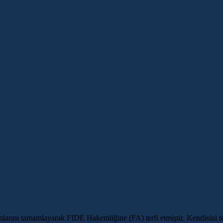
ını tamamlayarak FIDE Hakemliğine (FA) terfi etmiştir. Kendisini tebr