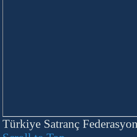
Türkiye Satranç Federasyonu