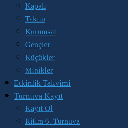
Kapalı
Takım
Kurumsal
Gençler
Küçükler
Minikler
Etkinlik Takvimi
Turnuva Kayıt
Kayıt Ol
Ritim 6. Turnuva