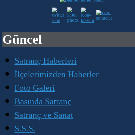
Güncel
Satranç Haberleri
İlçelerimizden Haberler
Foto Galeri
Basında Satranç
Satranç ve Sanat
S.S.S.